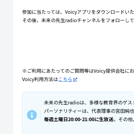
参加に当たっては、Voicyアプリをダウンロードい
その後、未来の先生radioチャンネルをフォロー
※ご利用にあたってのご質問等はVoicy提供会社に
Voicy利用方法は
こちら
未来の先生radioは、多様な教育界の
パーソナリティーは、代表理事の宮田純
毎週土曜日20:00-21:00に生放送
。その他