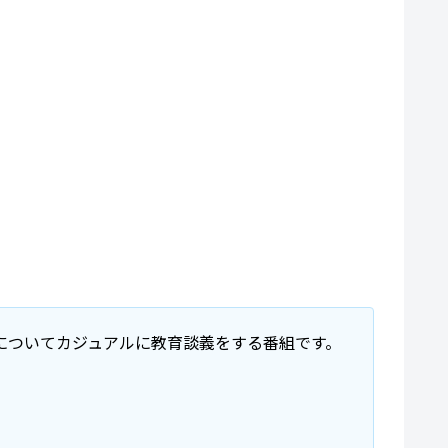
クについてカジュアルに教育談義をする番組です。