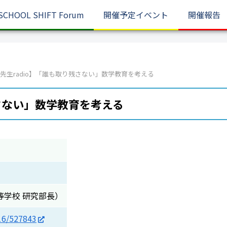
SCHOOL SHIFT Forum
開催予定イベント
開催報告
先生radio】「誰も取り残さない」数学教育を考える
残さない」数学教育を考える
等学校 研究部長）
316/527843