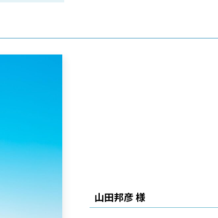
山田邦彦 様