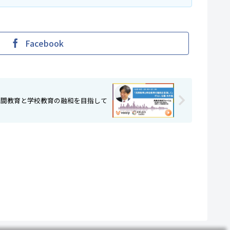
Facebook
未来の先生radio】 民間教育と学校教育の融和を目指して