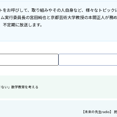
ゲストをお呼びして、取り組みやその人自身など、様々なトピッ
ラム実行委員長の宮田純也と京都芸術大学教授の本間正人が務
、不定期に放送します。
残さない」数学教育を考える
【