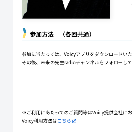
参加方法 （各回共通）
参加に当たっては、Voicyアプリをダウンロードい
その後、未来の先生radioチャンネルをフォロー
※ご利用にあたってのご質問等はVoicy提供会社に
Voicy利用方法は
こちら