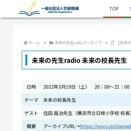
TOP
ホーム
未来の先生radioアーカイブ
【未来の
未来の先生radio 未来の校長先生
日時
2022年3月19日（土） 20：00～21：00
テーマ
未来の校長先生
ゲスト
住田 昌治先生（横浜市立日枝小学校 校長
概要
アーカイブURL→
https://voicy.jp/chann