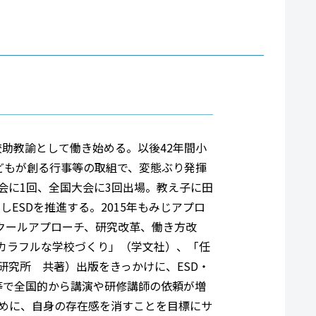
校助教諭として働き始める。以後42年間小
どもが創る行事等の取組で、変態ぶり発揮
会に1回、全国大会に3回出場。教え子に田
ESDを推進する。2015年もみじアプロ
スクールアプローチ、研究改革、働き方改
「カラフルな学校づくり」（学文社）、「任
研究所 共著）出版をきっかけに、ESD・
等で全国的から講演や研修講師の依頼が増
めに、自身の存在感を消すことを目標にサ