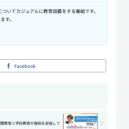
クについてカジュアルに教育談義をする番組です。
めます。
Facebook
未来の先生radio】 民間教育と学校教育の融和を目指して